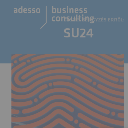
ÖSSZES BEJEGYZÉS ERRŐL:
SU24