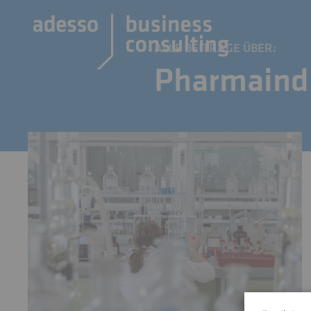
ALLE BEITRÄGE ÜBER:
Pharmaindu