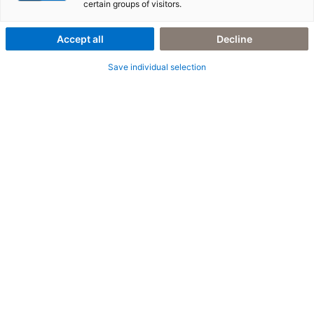
certain groups of visitors.
Accept all
Decline
Save individual selection