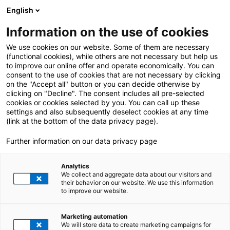
English
Information on the use of cookies
We use cookies on our website. Some of them are necessary
(functional cookies), while others are not necessary but help us
to improve our online offer and operate economically. You can
consent to the use of cookies that are not necessary by clicking
on the "Accept all" button or you can decide otherwise by
clicking on "Decline". The consent includes all pre-selected
cookies or cookies selected by you. You can call up these
settings and also subsequently deselect cookies at any time
(link at the bottom of the data privacy page).
Further information on our data privacy page
Analytics
We collect and aggregate data about our visitors and
their behavior on our website. We use this information
to improve our website.
Marketing automation
We will store data to create marketing campaigns for