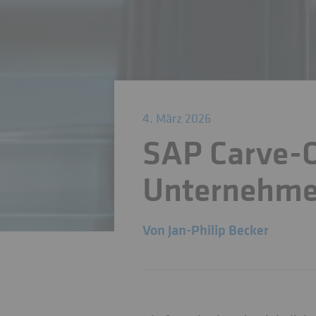
4. März 2026
SAP Carve-O
Unternehme
Von
Jan-Philip Becker