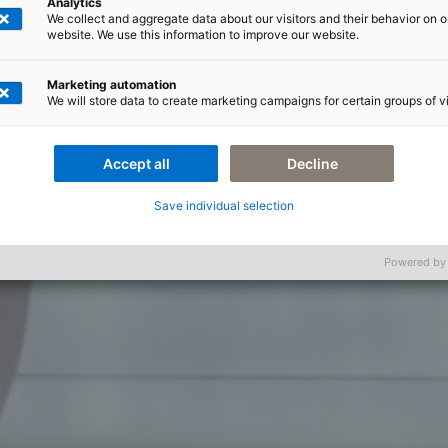
Analytics
We collect and aggregate data about our visitors and their behavior on o
website. We use this information to improve our website.
Marketing automation
We will store data to create marketing campaigns for certain groups of vi
Accept all
Decline
Save individual selection
Powered by