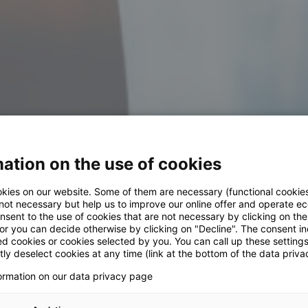
ation on the use of cookies
kies on our website. Some of them are necessary (functional cookies
 not necessary but help us to improve our online offer and operate ec
nsent to the use of cookies that are not necessary by clicking on th
 or you can decide otherwise by clicking on "Decline". The consent in
ed cookies or cookies selected by you. You can call up these setting
ly deselect cookies at any time (link at the bottom of the data priva
formation on our data privacy page