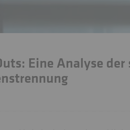
uts: Eine Analyse der 
nstrennung