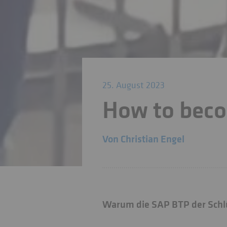
25. August 2023
How to becom
Von
Christian Engel
Warum die SAP BTP der Schlüs