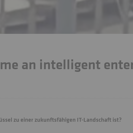
e an intelligent ente
sel zu einer zukunftsfähigen IT-Landschaft ist?