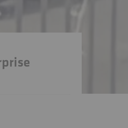
rprise