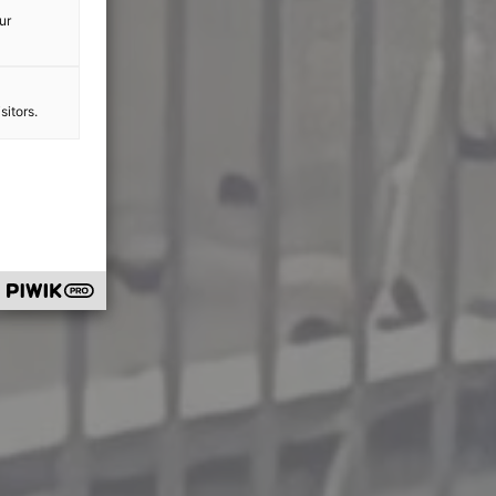
ur
sitors.