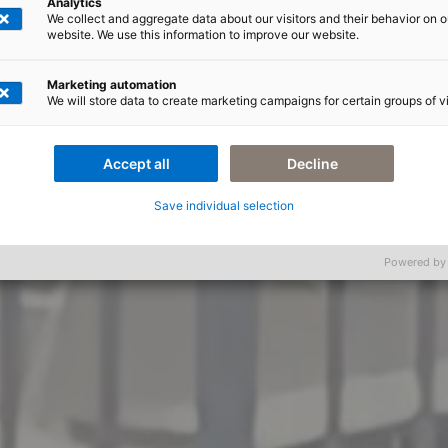
Analytics
We collect and aggregate data about our visitors and their behavior on o
website. We use this information to improve our website.
Marketing automation
We will store data to create marketing campaigns for certain groups of vi
Accept all
Decline
Save individual selection
Powered by