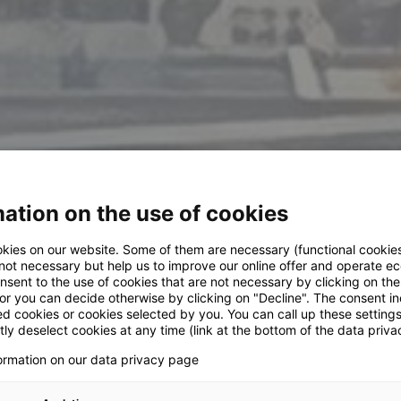
ation on the use of cookies
kies on our website. Some of them are necessary (functional cookies
 not necessary but help us to improve our online offer and operate ec
nsent to the use of cookies that are not necessary by clicking on th
 or you can decide otherwise by clicking on "Decline". The consent in
ed cookies or cookies selected by you. You can call up these setting
ly deselect cookies at any time (link at the bottom of the data priva
formation on our data privacy page