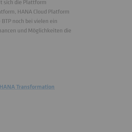
t sich die Plattform
atform, HANA Cloud Platform
 BTP noch bei vielen ein
Chancen und Möglichkeiten die
/4HANA Transformation