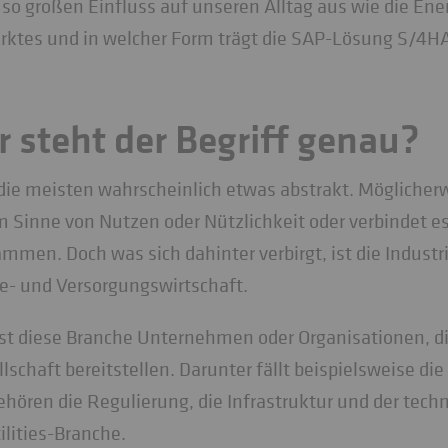
o großen Einfluss auf unseren Alltag aus wie die Ene
rktes und in welcher Form trägt die SAP-Lösung S/4HA
r steht der Begriff genau?
 die meisten wahrscheinlich etwas abstrakt. Mögliche
im Sinne von Nutzen oder Nützlichkeit oder verbindet 
men. Doch was sich dahinter verbirgt, ist die Industri
ie- und Versorgungswirtschaft.
diese Branche Unternehmen oder Organisationen, die
lschaft bereitstellen. Darunter fällt beispielsweise di
hören die Regulierung, die Infrastruktur und der tech
lities-Branche.