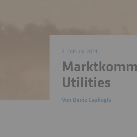
2. Februar 2024
Marktkommu
Utilities
Von
Deniz Caylioglu