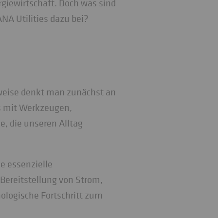
rgiewirtschaft. Doch was sind
NA Utilities dazu bei?
rweise denkt man zunächst an
es mit Werkzeugen,
e, die unseren Alltag
 essenzielle
e Bereitstellung von Strom,
nologische Fortschritt zum