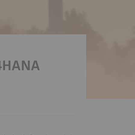
/4HANA