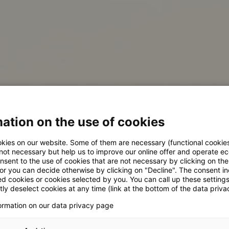
ation on the use of cookies
kies on our website. Some of them are necessary (functional cookies
 not necessary but help us to improve our online offer and operate ec
nsent to the use of cookies that are not necessary by clicking on th
 or you can decide otherwise by clicking on "Decline". The consent in
ed cookies or cookies selected by you. You can call up these setting
ly deselect cookies at any time (link at the bottom of the data priva
formation on our data privacy page