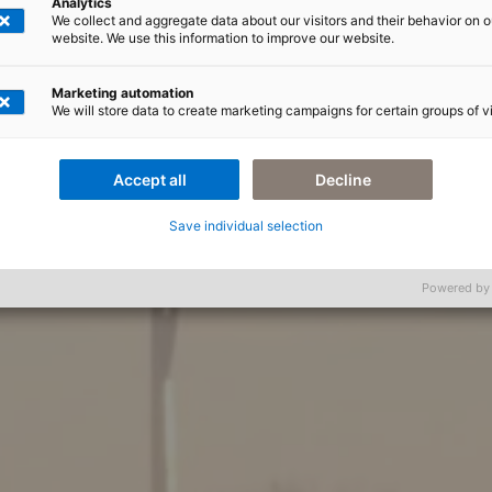
Analytics
We collect and aggregate data about our visitors and their behavior on o
website. We use this information to improve our website.
Marketing automation
We will store data to create marketing campaigns for certain groups of vi
Accept all
Decline
Save individual selection
Powered by