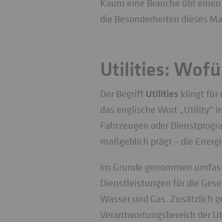
Kaum eine Branche übt einen s
die Besonderheiten dieses Ma
Utilities: Wofü
Utilities
Der Begriff
klingt für
das englische Wort „Utility“ 
Fahrzeugen oder Dienstprogram
maßgeblich prägt – die Energ
Im Grunde genommen umfasst 
Dienstleistungen für die Gesel
Wasser und Gas. Zusätzlich ge
Verantwortungsbereich der Uti